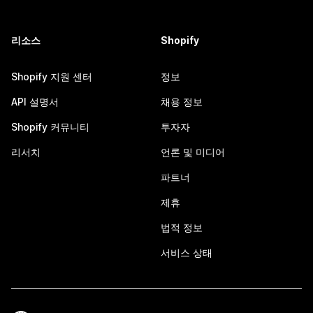
리소스
Shopify
Shopify 지원 센터
정보
API 설명서
채용 정보
Shopify 커뮤니티
투자자
리서치
언론 및 미디어
파트너
제휴
법적 정보
서비스 상태