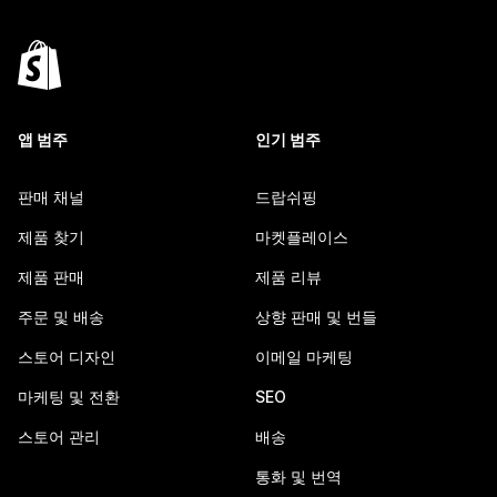
앱 범주
인기 범주
판매 채널
드랍쉬핑
제품 찾기
마켓플레이스
제품 판매
제품 리뷰
주문 및 배송
상향 판매 및 번들
스토어 디자인
이메일 마케팅
마케팅 및 전환
SEO
스토어 관리
배송
통화 및 번역