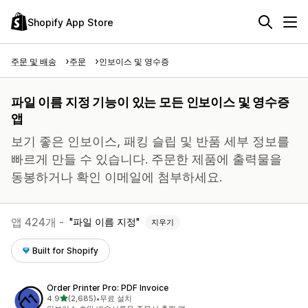
Shopify App Store
주문 및 배송
주문
인보이스 및 영수증
파일 이름 지정 기능이 있는 모든 인보이스 및 영수증
앱
보기 좋은 인보이스, 패킹 슬립 및 반품 세부 정보를
빠르게 만들 수 있습니다. 주문한 제품에 출력물을
동봉하거나 확인 이메일에 첨부하세요.
앱 424개 -
파일 이름 지정
지우기
Built for Shopify
Order Printer Pro: PDF Invoice
별 5개 중
4.9
(2,685)
•
무료 설치
총 리뷰 2685개