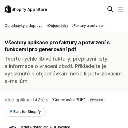
Shopify App Store
Objednávky a doprava
Objednávky
Faktury a potvrzení
Všechny aplikace pro faktury a potvrzení s
funkcemi pro generování pdf
Tvořte rychle líbivé faktury, přepravní listy
a informace o vrácení zboží. Přikládejte je
vytisknuté k objednávkám nebo k potvrzovacím
e-mailům.
Více aplikací (425) s:
Generování PDF
Vymazat
Built for Shopify
Order Printer Pro: PDF Invoice