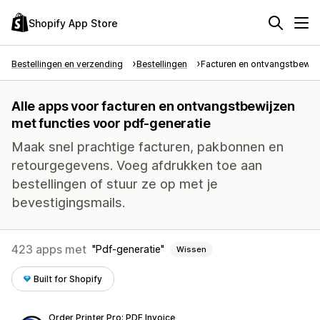
Shopify App Store
Bestellingen en verzending
Bestellingen
Facturen en ontvangstbewij
Alle apps voor facturen en ontvangstbewijzen
met functies voor pdf-generatie
Maak snel prachtige facturen, pakbonnen en
retourgegevens. Voeg afdrukken toe aan
bestellingen of stuur ze op met je
bevestigingsmails.
423 apps met
Pdf-generatie
Wissen
Built for Shopify
Order Printer Pro: PDF Invoice