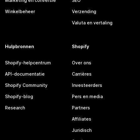
Marketing en conversie
SEO
Winkelbeheer
Verzending
Valuta en vertaling
Hulpbronnen
Shopify
Shopify-helpcentrum
Over ons
API-documentatie
Carrières
Shopify Community
Investeerders
Shopify-blog
Pers en media
Research
Partners
Affiliates
Juridisch