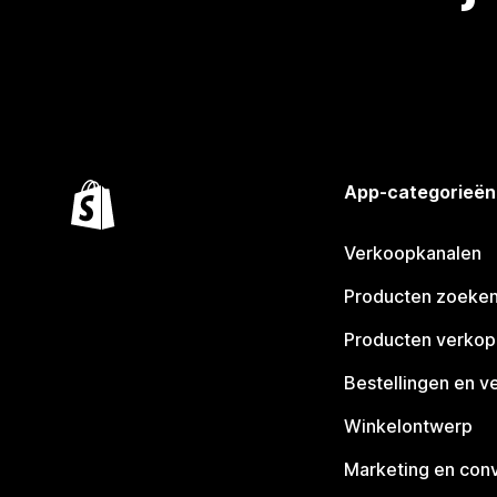
App-categorieën
Verkoopkanalen
Producten zoeke
Producten verko
Bestellingen en v
Winkelontwerp
Marketing en conv