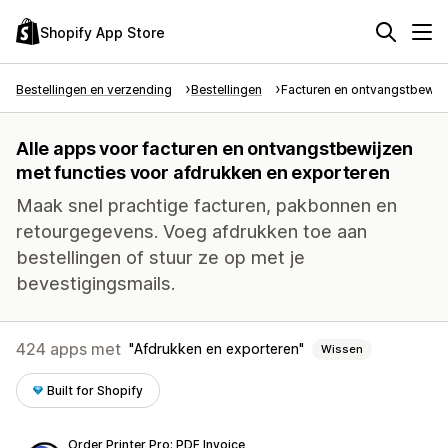
Shopify App Store
Bestellingen en verzending
Bestellingen
Facturen en ontvangstbewij
Alle apps voor facturen en ontvangstbewijzen
met functies voor afdrukken en exporteren
Maak snel prachtige facturen, pakbonnen en
retourgegevens. Voeg afdrukken toe aan
bestellingen of stuur ze op met je
bevestigingsmails.
424 apps met
Afdrukken en exporteren
Wissen
Built for Shopify
Order Printer Pro: PDF Invoice