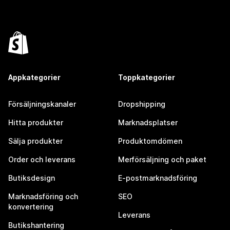
Appkategorier
Toppkategorier
Försäljningskanaler
Dropshipping
Hitta produkter
Marknadsplatser
Sälja produkter
Produktomdömen
Order och leverans
Merförsäljning och paket
Butiksdesign
E-postmarknadsföring
Marknadsföring och
SEO
konvertering
Leverans
Butikshantering