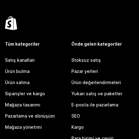
Tüm kategoriler
Önde gelen kategoriler
Satış kanalları
Stoksuz satış
Ürün bulma
Pazar yerleri
Ürün satma
Ürün değerlendirmeleri
Siparişler ve kargo
Yukarı satış ve paketler
Mağaza tasarımı
E-posta ile pazarlama
Pazarlama ve dönüşüm
SEO
Mağaza yönetimi
Kargo
Para birimi ve çeviri