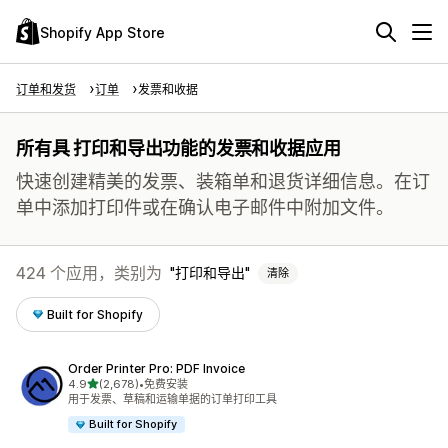
Shopify App Store
订单和发货
订单
发票和收据
所有具 打印和导出功能的发票和收据应用
快速创建精美的发票、装箱单和退货详细信息。在订
单中添加打印件或在确认电子邮件中附加文件。
424 个应用，类别为
打印和导出
清除
Built for Shopify
Order Printer Pro: PDF Invoice
星（满分 5 星）
4.9
(2,678)
•
免费安装
总共 2678 条评论
用于发票、草稿和运输单据的订单打印工具
Built for Shopify