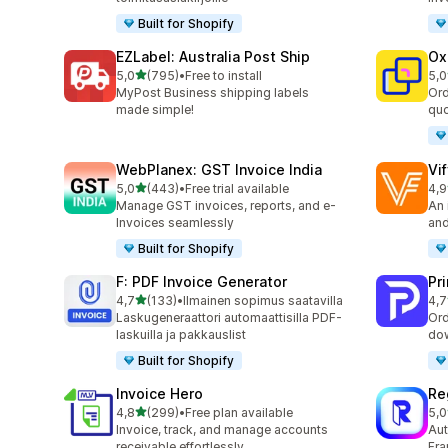
Built for Shopify
EZLabel: Australia Post Ship
Ox
/ 5 tähteä
5,0
(795)
•
Free to install
5,0
795 arvostelua yhteensä
161
MyPost Business shipping labels
Ord
made simple!
quo
WebPlanex: GST Invoice India
Vi
/ 5 tähteä
5,0
(443)
•
Free trial available
4,9
443 arvostelua yhteensä
112
Manage GST invoices, reports, and e-
An 
Invoices seamlessly
and
Built for Shopify
F: PDF Invoice Generator
Pri
/ 5 tähteä
4,7
(133)
•
Ilmainen sopimus saatavilla
4,7
133 arvostelua yhteensä
22 
Laskugeneraattori automaattisilla PDF-
Ord
laskuilla ja pakkauslist
dow
Built for Shopify
Invoice Hero
Re
/ 5 tähteä
4,8
(299)
•
Free plan available
5,0
299 arvostelua yhteensä
29 
Invoice, track, and manage accounts
Aut
receivable effortlessly
Fra