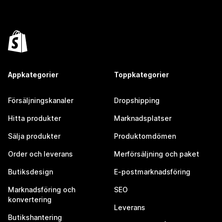
Appkategorier
Toppkategorier
Försäljningskanaler
Dropshipping
Hitta produkter
Marknadsplatser
Sälja produkter
Produktomdömen
Order och leverans
Merförsäljning och paket
Butiksdesign
E-postmarknadsföring
Marknadsföring och
SEO
konvertering
Leverans
Butikshantering