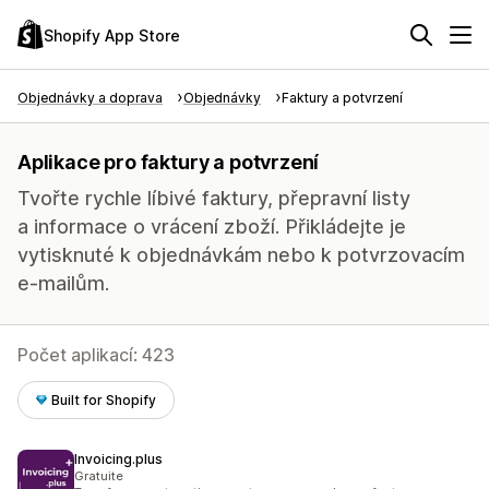
Shopify App Store
Objednávky a doprava
Objednávky
Faktury a potvrzení
Aplikace pro faktury a potvrzení
Tvořte rychle líbivé faktury, přepravní listy
a informace o vrácení zboží. Přikládejte je
vytisknuté k objednávkám nebo k potvrzovacím
e-mailům.
Počet aplikací: 423
Built for Shopify
Invoicing.plus
Gratuite