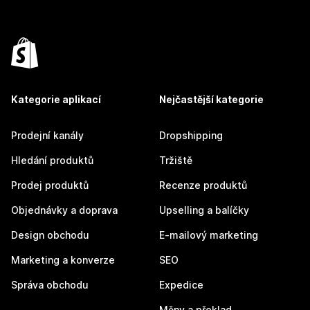
Kategorie aplikací
Nejčastější kategorie
Prodejní kanály
Dropshipping
Hledání produktů
Tržiště
Prodej produktů
Recenze produktů
Objednávky a doprava
Upselling a balíčky
Design obchodu
E-mailový marketing
Marketing a konverze
SEO
Správa obchodu
Expedice
Měny a překlad