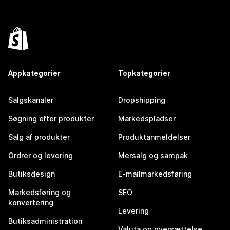
Appkategorier
Topkategorier
Salgskanaler
Dropshipping
Søgning efter produkter
Markedspladser
Salg af produkter
Produktanmeldelser
Ordrer og levering
Mersalg og sampak
Butiksdesign
E-mailmarkedsføring
Markedsføring og
SEO
konvertering
Levering
Butiksadministration
Valuta og oversættelse