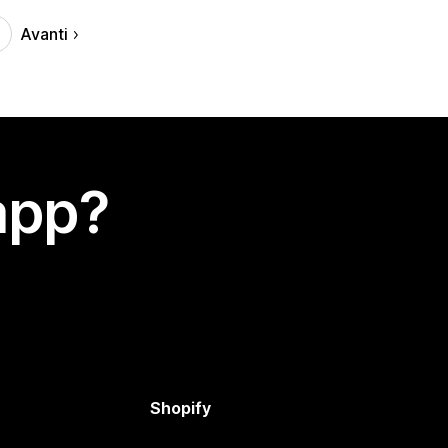
Avanti
app?
Shopify