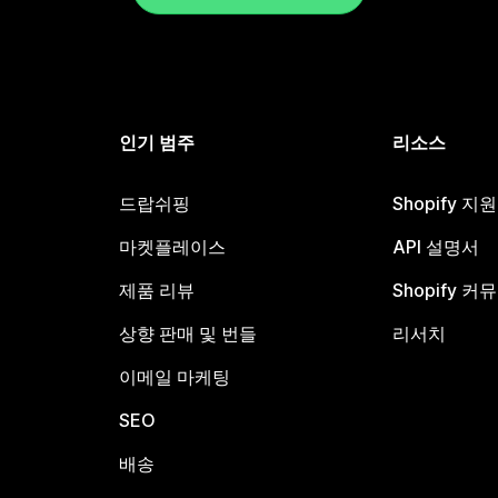
인기 범주
리소스
드랍쉬핑
Shopify 지
마켓플레이스
API 설명서
제품 리뷰
Shopify 커
상향 판매 및 번들
리서치
이메일 마케팅
SEO
배송