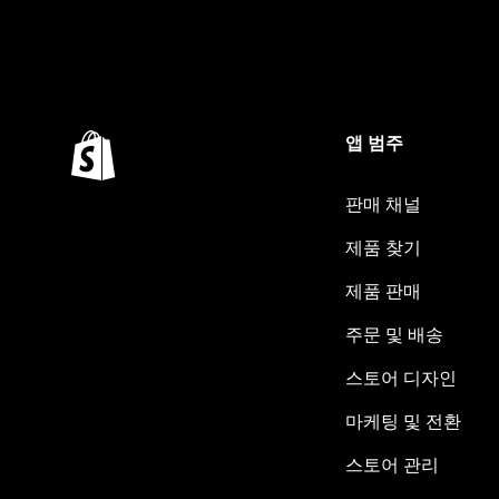
앱 범주
판매 채널
제품 찾기
제품 판매
주문 및 배송
스토어 디자인
마케팅 및 전환
스토어 관리