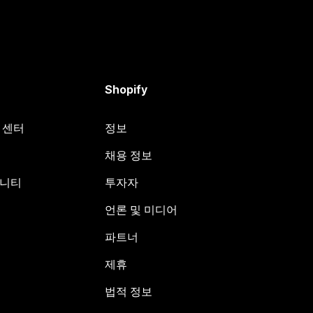
Shopify
원 센터
정보
채용 정보
뮤니티
투자자
언론 및 미디어
파트너
제휴
법적 정보