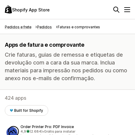
Shopify App Store
Pedidos e frete
Pedidos
Faturas e comprovantes
Apps de fatura e comprovante
Crie faturas, guias de remessa e etiquetas de
devolução com a cara da sua marca. Inclua
materiais para impressão nos pedidos ou como
anexo nos e-mails de confirmação.
424 apps
Built for Shopify
Order Printer Pro: PDF Invoice
de 5 estrelas
4,9
(2.684)
•
Grátis para instalar
2684 avaliações ao todo