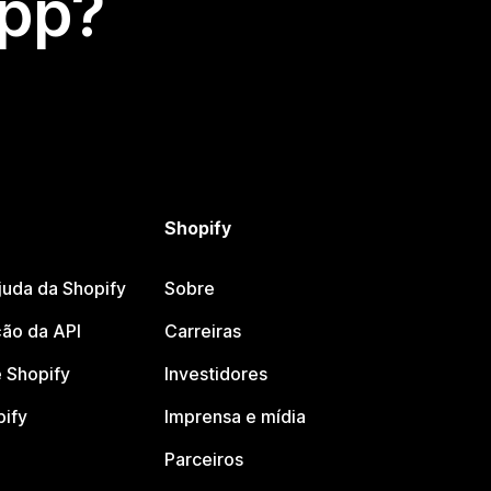
app?
Shopify
juda da Shopify
Sobre
ão da API
Carreiras
 Shopify
Investidores
pify
Imprensa e mídia
Parceiros