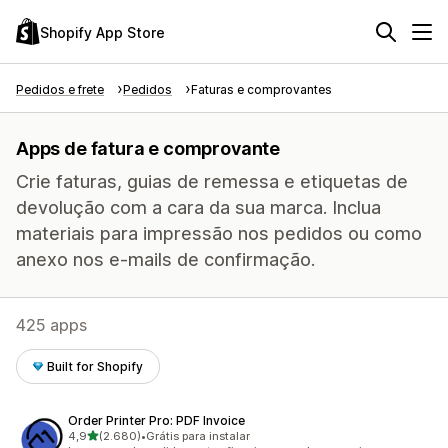
Shopify App Store
Pedidos e frete
Pedidos
Faturas e comprovantes
Apps de fatura e comprovante
Crie faturas, guias de remessa e etiquetas de
devolução com a cara da sua marca. Inclua
materiais para impressão nos pedidos ou como
anexo nos e-mails de confirmação.
425 apps
Built for Shopify
Order Printer Pro: PDF Invoice
de 5 estrelas
4,9
(2.680)
•
Grátis para instalar
2680 avaliações ao todo