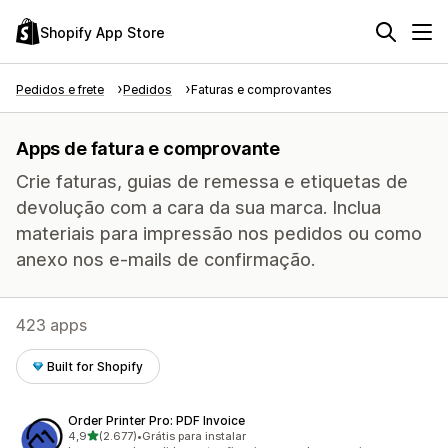
Shopify App Store
Pedidos e frete
Pedidos
Faturas e comprovantes
Apps de fatura e comprovante
Crie faturas, guias de remessa e etiquetas de
devolução com a cara da sua marca. Inclua
materiais para impressão nos pedidos ou como
anexo nos e-mails de confirmação.
423 apps
Built for Shopify
Order Printer Pro: PDF Invoice
de 5 estrelas
4,9
(2.677)
•
Grátis para instalar
2677 avaliações ao todo