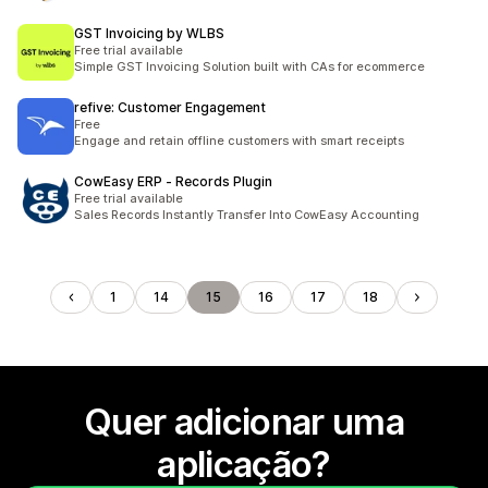
GST Invoicing by WLBS
Free trial available
Simple GST Invoicing Solution built with CAs for ecommerce
refive: Customer Engagement
Free
Engage and retain offline customers with smart receipts
CowEasy ERP ‑ Records Plugin
Free trial available
Sales Records Instantly Transfer Into CowEasy Accounting
1
14
15
16
17
18
Quer adicionar uma
aplicação?