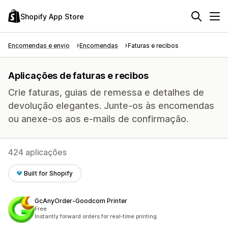
Shopify App Store
Encomendas e envio
Encomendas
Faturas e recibos
Aplicações de faturas e recibos
Crie faturas, guias de remessa e detalhes de
devolução elegantes. Junte-os às encomendas
ou anexe-os aos e-mails de confirmação.
424 aplicações
Built for Shopify
GcAnyOrder‑Goodcom Printer
Free
Instantly forward orders for real‑time printing.