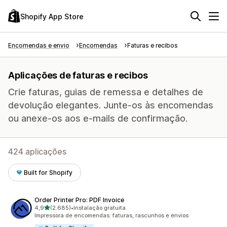
Shopify App Store
Encomendas e envio
Encomendas
Faturas e recibos
Aplicações de faturas e recibos
Crie faturas, guias de remessa e detalhes de
devolução elegantes. Junte-os às encomendas
ou anexe-os aos e-mails de confirmação.
424 aplicações
Built for Shopify
Order Printer Pro: PDF Invoice
de 5 estrelas
4,9
(2.685)
•
Instalação gratuita
2685 total de avaliações
Impressora de encomendas: faturas, rascunhos e envios