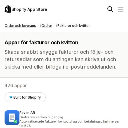
Shopify App Store
Order och leverans
Ordrar
Fakturor och kvitton
Appar för fakturor och kvitton
Skapa snabbt snygga fakturor och följe- och
retursedlar som du antingen kan skriva ut och
skicka med eller bifoga i e-postmeddelanden.
426 appar
Built for Shopify
Faven AR
Gratis testversion tillgänglig
Automatiserade fakturor, kontoutdrag och betalningspåminnelser
för B2B