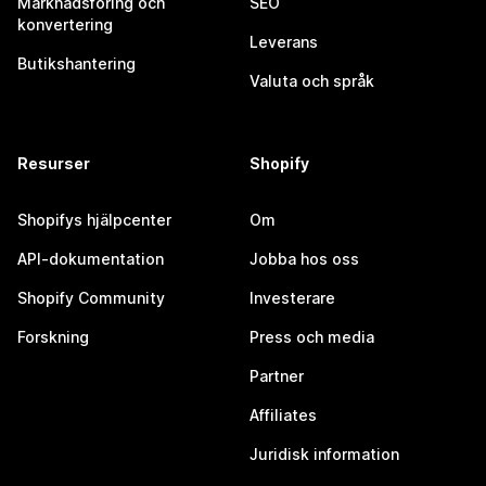
Marknadsföring och
SEO
konvertering
Leverans
Butikshantering
Valuta och språk
Resurser
Shopify
Shopifys hjälpcenter
Om
API-dokumentation
Jobba hos oss
Shopify Community
Investerare
Forskning
Press och media
Partner
Affiliates
Juridisk information