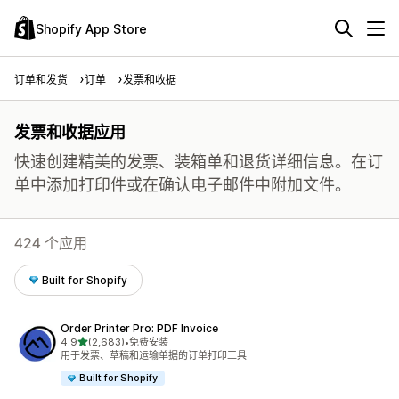
Shopify App Store
订单和发货
订单
发票和收据
发票和收据应用
快速创建精美的发票、装箱单和退货详细信息。在订
单中添加打印件或在确认电子邮件中附加文件。
424 个应用
Built for Shopify
Order Printer Pro: PDF Invoice
星（满分 5 星）
4.9
(2,683)
•
免费安装
总共 2683 条评论
用于发票、草稿和运输单据的订单打印工具
Built for Shopify