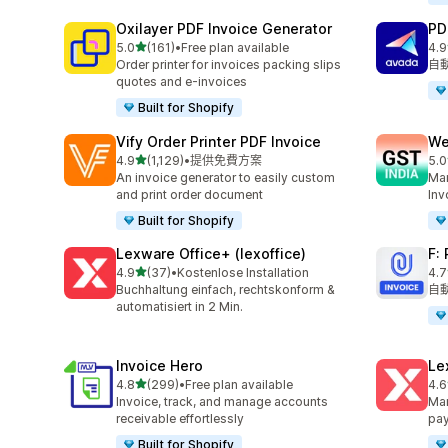
Oxilayer PDF Invoice Generator
PD
滿分 5 顆星
5.0
(161)
•
Free plan available
4.9
共有 161 則評價
共有
Order printer for invoices packing slips
自
quotes and e-invoices
Built for Shopify
Vify Order Printer PDF Invoice
We
滿分 5 顆星
4.9
(1,129)
•
提供免費方案
5.0
共有 1129 則評價
共有
An invoice generator to easily custom
Man
and print order document
Inv
Built for Shopify
Lexware Office+ (lexoffice)
F:
滿分 5 顆星
4.9
(37)
•
Kostenlose Installation
4.7
共有 37 則評價
共有
Buchhaltung einfach, rechtskonform &
自
automatisiert in 2 Min.
Invoice Hero
Le
滿分 5 顆星
4.8
(299)
•
Free plan available
4.6
共有 299 則評價
共有
Invoice, track, and manage accounts
Man
receivable effortlessly
pa
Built for Shopify