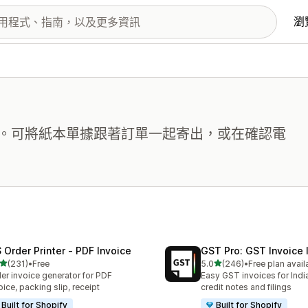
瀏
。可將紙本單據跟著訂單一起寄出，或在確認電
 Order Printer ‑ PDF Invoice
GST Pro: GST Invoice 
滿分 5 顆星
滿分 5 顆星
(231)
•
Free
5.0
(246)
•
Free plan avail
 231 則評價
共有 246 則評價
er invoice generator for PDF
Easy GST invoices for Indi
oice, packing slip, receipt
credit notes and filings
Built for Shopify
Built for Shopify