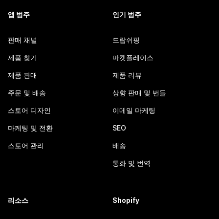
앱 범주
인기 범주
판매 채널
드랍쉬핑
제품 찾기
마켓플레이스
제품 판매
제품 리뷰
주문 및 배송
상향 판매 및 번들
스토어 디자인
이메일 마케팅
마케팅 및 전환
SEO
스토어 관리
배송
통화 및 번역
리소스
Shopify