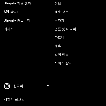
Shopify 지원 센터
정보
API 설명서
채용 정보
Shopify 커뮤니티
투자자
리서치
언론 및 미디어
파트너
제휴
법적 정보
서비스 상태
개발자 로그인