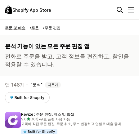
Shopify App Store
주문 및 배송
주문
주문 편집
분석 기능이 있는 모든 주문 편집 앱
전화로 주문을 받고, 고객 정보를 편집하고, 할인을
적용할 수 있습니다.
앱 148개 -
분석
지우기
Built for Shopify
Revize : 주문 편집, 취소 및 업셀
별 5개 중
5.0
(101)
•
무료 플랜 사용 가능
총 리뷰 101개
고객이 직접 주문 편집, 주문 취소, 주소 변경하고 업셀로 매출 증대
Built for Shopify