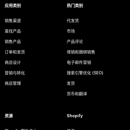
应用类别
热门类别
销售渠道
代发货
查找产品
市场
销售产品
产品评论
订单和发货
增销和捆绑销售
商店设计
电子邮件营销
营销与转化
搜索引擎优化 (SEO)
商店管理
发货
货币和翻译
资源
Shopify