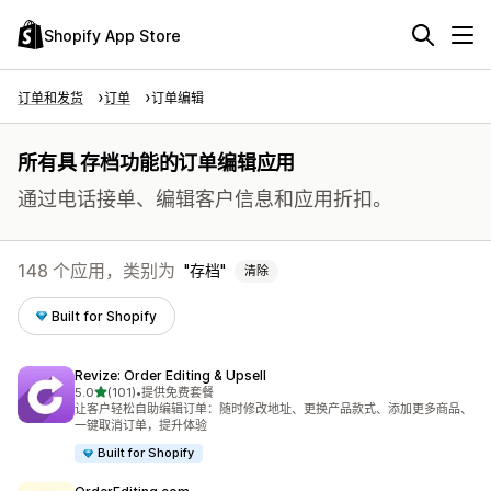
Shopify App Store
订单和发货
订单
订单编辑
所有具 存档功能的订单编辑应用
通过电话接单、编辑客户信息和应用折扣。
148 个应用，类别为
存档
清除
Built for Shopify
Revize: Order Editing & Upsell
星（满分 5 星）
5.0
(101)
•
提供免费套餐
总共 101 条评论
让客户轻松自助编辑订单：随时修改地址、更换产品款式、添加更多商品、
一键取消订单，提升体验
Built for Shopify