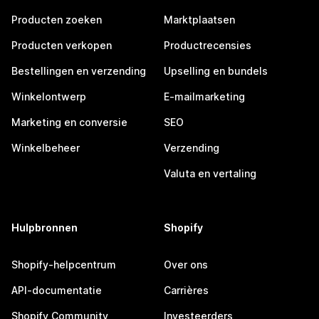
Producten zoeken
Marktplaatsen
Producten verkopen
Productrecensies
Bestellingen en verzending
Upselling en bundels
Winkelontwerp
E-mailmarketing
Marketing en conversie
SEO
Winkelbeheer
Verzending
Valuta en vertaling
Hulpbronnen
Shopify
Shopify-helpcentrum
Over ons
API-documentatie
Carrières
Shopify Community
Investeerders