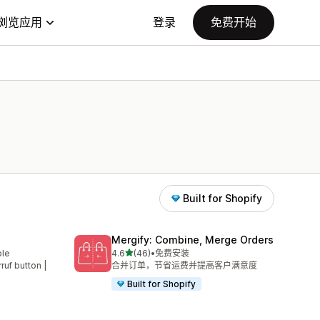
浏览应用
登录
免费开始
Built for Shopify
Mergify: Combine, Merge Orders
星（满分 5 星）
ble
4.6
(46)
•
免费安装
总共 46 条评论
rruf button |
合并订单，节省运费并提高客户满意度
Built for Shopify