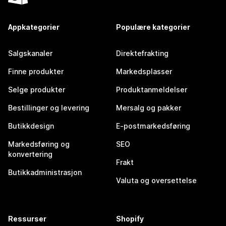
Appkategorier
Populære kategorier
Salgskanaler
Direktefrakting
Finne produkter
Markedsplasser
Selge produkter
Produktanmeldelser
Bestillinger og levering
Mersalg og pakker
Butikkdesign
E-postmarkedsføring
Markedsføring og
SEO
konvertering
Frakt
Butikkadministrasjon
Valuta og oversettelse
Ressurser
Shopify