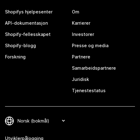
Shopifys hjelpesenter
Om
API-dokumentasjon
Karrierer
Shopify-fellesskapet
Investorer
Shopify-blogg
Presse og media
Forskning
Partnere
Samarbeidspartnere
Juridisk
Tjenestestatus
Utviklerpålogging