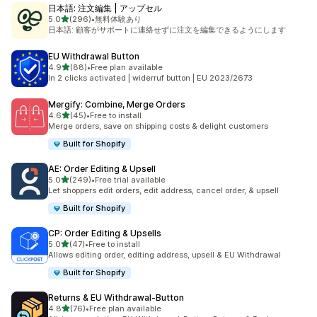
日本語: 注文編集 | アップセル
5つ星中
5.0
(296)
•
無料体験あり
合計レビュー数：296件
日本語: 顧客がサポートに連絡せずに注文を編集できるようにします
EU Withdrawal Button
5つ星中
4.9
(88)
•
Free plan available
合計レビュー数：88件
In 2 clicks activated | widerruf button | EU 2023/2673
Mergify: Combine, Merge Orders
5つ星中
4.6
(45)
•
Free to install
合計レビュー数：45件
Merge orders, save on shipping costs & delight customers
Built for Shopify
AE: Order Editing & Upsell
5つ星中
5.0
(249)
•
Free trial available
合計レビュー数：249件
Let shoppers edit orders, edit address, cancel order, & upsell
Built for Shopify
CP: Order Editing & Upsells
5つ星中
5.0
(47)
•
Free to install
合計レビュー数：47件
Allows editing order, editing address, upsell & EU Withdrawal
Built for Shopify
Returns & EU Withdrawal‑Button
5つ星中
4.8
(76)
•
Free plan available
合計レビュー数：76件