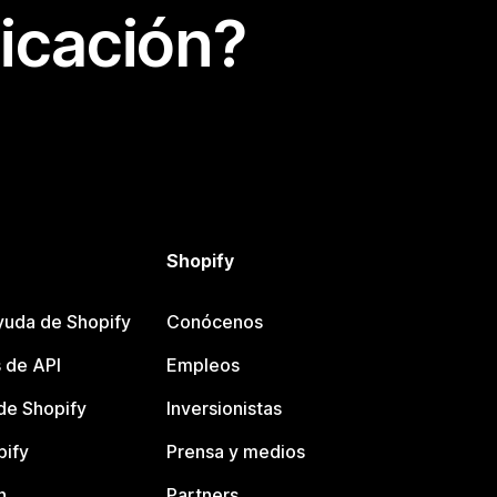
icación?
Shopify
yuda de Shopify
Conócenos
 de API
Empleos
e Shopify
Inversionistas
pify
Prensa y medios
n
Partners