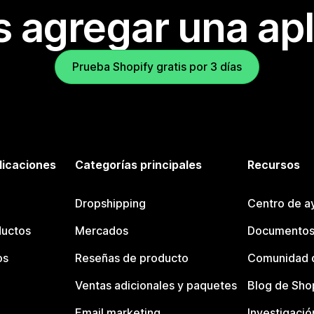
s agregar una apl
Prueba Shopify gratis por 3 días
licaciones
Categorías principales
Recursos
Dropshipping
Centro de a
ductos
Mercados
Documentos
os
Reseñas de producto
Comunidad d
Ventas adicionales y paquetes
Blog de Sho
Email marketing
Investigació