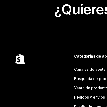
¿Quiere
Categorías de ap
Canales de venta
Búsqueda de pro
Venta de product
Pedidos y envíos
Diseño de tiendas