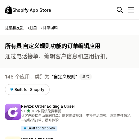
Shopify App Store
订单和发货
订单
订单编辑
所有具 自定义规则功能的订单编辑应用
通过电话接单、编辑客户信息和应用折扣。
148 个应用，类别为
自定义规则
清除
Built for Shopify
Revize: Order Editing & Upsell
星（满分 5 星）
5.0
(102)
•
提供免费套餐
总共 102 条评论
让客户轻松自助编辑订单：随时修改地址、更换产品款式、添加更多商品、
一键取消订单，提升体验
Built for Shopify