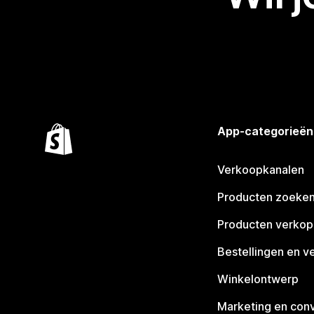
App-categorieën
Verkoopkanalen
Producten zoeke
Producten verko
Bestellingen en v
Winkelontwerp
Marketing en conv