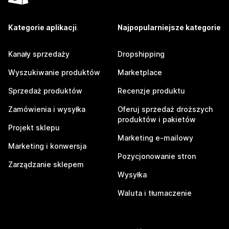
Kategorie aplikacji
Najpopularniejsze kategorie
Kanały sprzedaży
Dropshipping
Wyszukiwanie produktów
Marketplace
Sprzedaż produktów
Recenzje produktu
Zamówienia i wysyłka
Oferuj sprzedaż droższych
produktów i pakietów
Projekt sklepu
Marketing e-mailowy
Marketing i konwersja
Pozycjonowanie stron
Zarządzanie sklepem
Wysyłka
Waluta i tłumaczenie