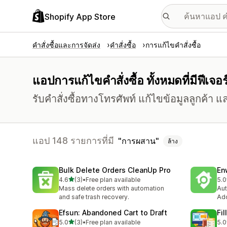
Shopify App Store
คำสั่งซื้อและการจัดส่ง
คำสั่งซื้อ
การแก้ไขคำสั่งซื้อ
แอปการแก้ไขคำสั่งซื้อ ทั้งหมดที่มีฟีเจ
รับคำสั่งซื้อทางโทรศัพท์ แก้ไขข้อมูลลูกค้า 
แอป 148 รายการที่มี
การผสาน
ล้าง
Bulk Delete Orders CleanUp Pro
En
เต็ม 5 ดาว
4.6
(3)
•
Free plan available
5.0
ทั้งหมด 3 รีวิว
ทั้ง
Mass delete orders with automation
Aut
and safe trash recovery.
Add
Efsun: Abandoned Cart to Draft
Fi
เต็ม 5 ดาว
5.0
(3)
•
Free plan available
5.0
ทั้งหมด 3 รีวิว
ทั้ง