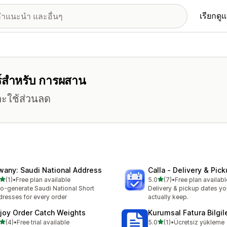
เรียกดู
อร์สำหรับ การผสาน
และใช้ส่วนลด
wany: Saudi National Address
Calla ‑ Delivery & Pic
เต็ม 5 ดาว
เต็ม 5 ดาว
(1)
•
Free plan available
5.0
(7)
•
Free plan availabl
หมด 1 รีวิว
ทั้งหมด 7 รีวิว
o-generate Saudi National Short
Delivery & pickup dates yo
resses for every order
actually keep.
lljoy Order Catch Weights
Kurumsal Fatura Bilgile
เต็ม 5 ดาว
เต็ม 5 ดาว
(4)
•
Free trial available
5.0
(1)
•
Ücretsiz yükleme
หมด 4 รีวิว
ทั้งหมด 1 รีวิว