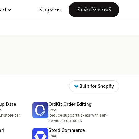
แอป
เข้าสู่ระบบ
เริ่มต้นใช้งานฟรี
Built for Shopify
kup Date
OrdKit Order Editing
e
Free
ur store can
Reduce support tickets with self-
service order edits
ri
Stord Commerce
Free