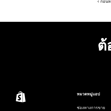
ก่อนห
ต้
หมวดหมู่แอป
ช่องทางการขาย