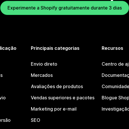
Experimente a Shopify gratuitamente durante 3 dias
licação
Principais categorias
Recursos
Envio direto
Centro de a
os
Mercados
Documentaç
Avaliações de produtos
Comunidade
vio
Vendas superiores e pacotes
Blogue Shop
Marketing por e-mail
Investigaçã
ersão
SEO