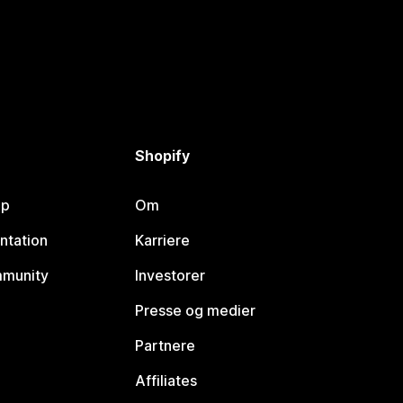
Shopify
lp
Om
ntation
Karriere
mmunity
Investorer
Presse og medier
Partnere
Affiliates