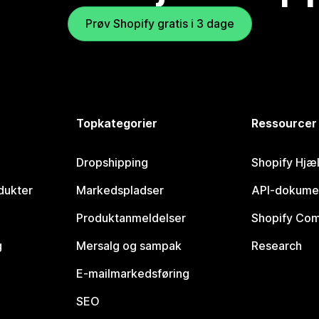
Prøv Shopify gratis i 3 dage
Topkategorier
Ressourcer
Dropshipping
Shopify Hjæ
dukter
Markedspladser
API-dokume
Produktanmeldelser
Shopify Co
g
Mersalg og sampak
Research
E-mailmarkedsføring
SEO