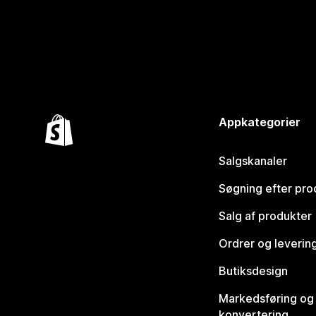
Appkategorier
Salgskanaler
Søgning efter pro
Salg af produkter
Ordrer og leverin
Butiksdesign
Markedsføring og
konvertering