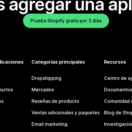
s agregar una apl
Prueba Shopify gratis por 3 días
licaciones
Categorías principales
Recursos
Dropshipping
Centro de a
ductos
Mercados
Documentos
os
Reseñas de producto
Comunidad d
Ventas adicionales y paquetes
Blog de Sho
Email marketing
Investigació