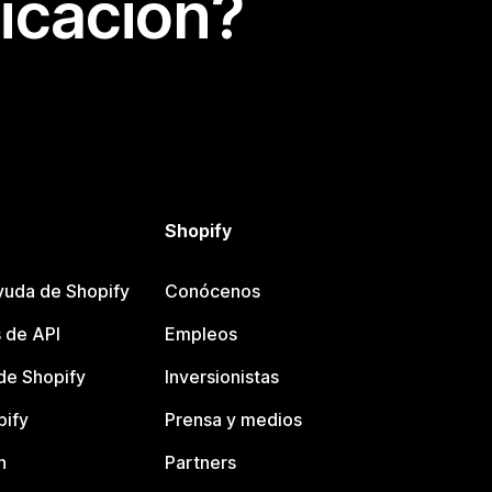
icación?
Shopify
yuda de Shopify
Conócenos
 de API
Empleos
e Shopify
Inversionistas
pify
Prensa y medios
n
Partners