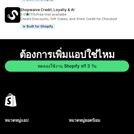
Shopwaive Credit, Loyalty & AI
เต็ม 5 ดาว
5.0
(17)
•
Free trial available
ทั้งหมด 17 รีวิว
Create Discounts, Gift Codes, and Store Credit for Checkout
Built for Shopify
ต้องการเพิ่มแอปใช่ไหม
ทดลองใช้งาน Shopify ฟรี 3 วัน
หมวดหมู่แอป
หมวดหมู่ยอดนิยม