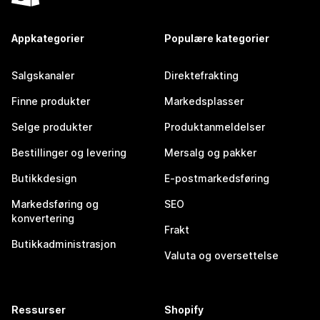
Appkategorier
Populære kategorier
Salgskanaler
Direktefrakting
Finne produkter
Markedsplasser
Selge produkter
Produktanmeldelser
Bestillinger og levering
Mersalg og pakker
Butikkdesign
E-postmarkedsføring
Markedsføring og
SEO
konvertering
Frakt
Butikkadministrasjon
Valuta og oversettelse
Ressurser
Shopify