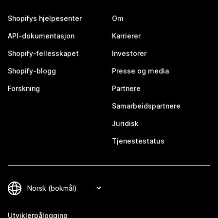
Shopifys hjelpesenter
Om
API-dokumentasjon
Karrierer
Shopify-fellesskapet
Investorer
Shopify-blogg
Presse og media
Forskning
Partnere
Samarbeidspartnere
Juridisk
Tjenestestatus
Utviklerpålogging