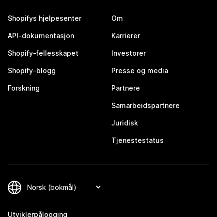
Shopifys hjelpesenter
Om
API-dokumentasjon
Karrierer
Shopify-fellesskapet
Investorer
Shopify-blogg
Presse og media
Forskning
Partnere
Samarbeidspartnere
Juridisk
Tjenestestatus
Utviklerpålogging