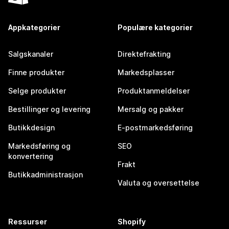
Appkategorier
Populære kategorier
Salgskanaler
Direktefrakting
Finne produkter
Markedsplasser
Selge produkter
Produktanmeldelser
Bestillinger og levering
Mersalg og pakker
Butikkdesign
E-postmarkedsføring
Markedsføring og
SEO
konvertering
Frakt
Butikkadministrasjon
Valuta og oversettelse
Ressurser
Shopify