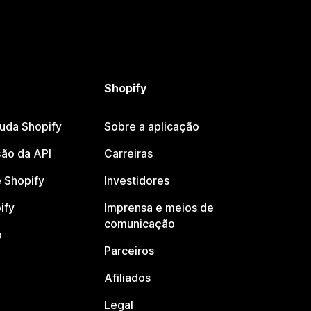
Shopify
juda Shopify
Sobre a aplicação
ão da API
Carreiras
 Shopify
Investidores
ify
Imprensa e meios de
comunicação
o
Parceiros
Afiliados
Legal