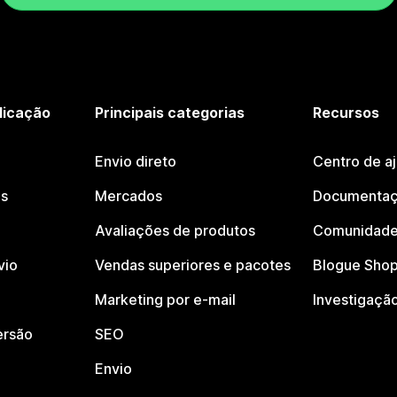
licação
Principais categorias
Recursos
Envio direto
Centro de a
os
Mercados
Documentaç
Avaliações de produtos
Comunidade
vio
Vendas superiores e pacotes
Blogue Shop
Marketing por e-mail
Investigaçã
ersão
SEO
Envio