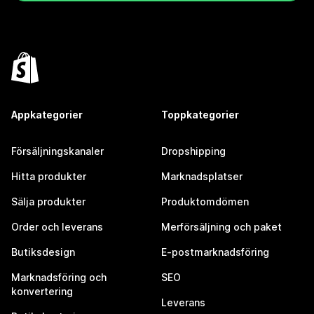
Appkategorier
Toppkategorier
Försäljningskanaler
Dropshipping
Hitta produkter
Marknadsplatser
Sälja produkter
Produktomdömen
Order och leverans
Merförsäljning och paket
Butiksdesign
E-postmarknadsföring
Marknadsföring och
SEO
konvertering
Leverans