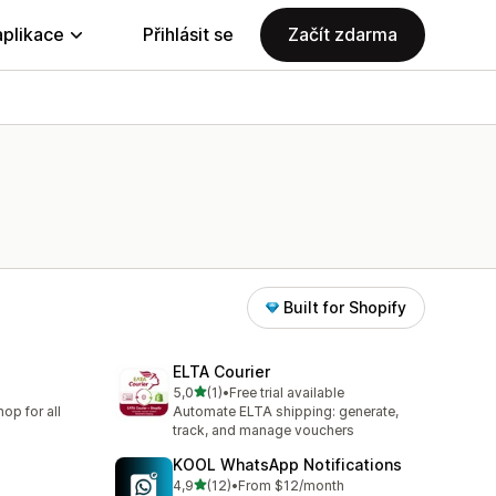
aplikace
Přihlásit se
Začít zdarma
Built for Shopify
ELTA Courier
z 5 hvězd
5,0
(1)
•
Free trial available
Celkový počet recenzí: 1
op for all
Automate ELTA shipping: generate,
track, and manage vouchers
KOOL WhatsApp Notifications
z 5 hvězd
4,9
(12)
•
From $12/month
Celkový počet recenzí: 12