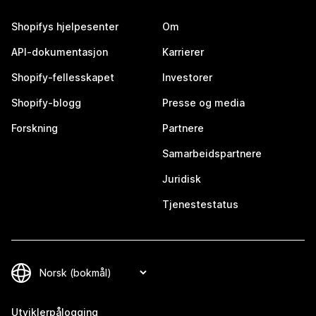
Shopifys hjelpesenter
Om
API-dokumentasjon
Karrierer
Shopify-fellesskapet
Investorer
Shopify-blogg
Presse og media
Forskning
Partnere
Samarbeidspartnere
Juridisk
Tjenestestatus
Utviklerpålogging