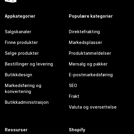
Appkategorier
Populære kategorier
Salgskanaler
Direktefrakting
Finne produkter
Markedsplasser
Selge produkter
Produktanmeldelser
Bestillinger og levering
Mersalg og pakker
Butikkdesign
E-postmarkedsføring
Markedsføring og
SEO
konvertering
Frakt
Butikkadministrasjon
Valuta og oversettelse
Ressurser
Shopify