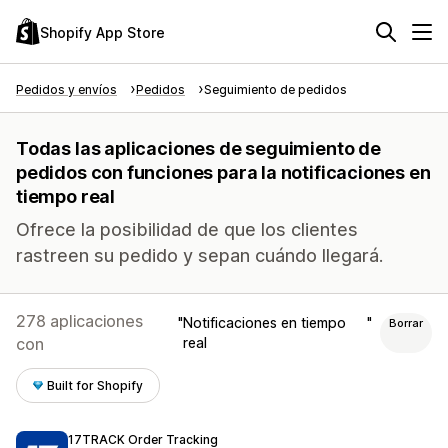
Shopify App Store
Pedidos y envíos
Pedidos
Seguimiento de pedidos
Todas las aplicaciones de seguimiento de
pedidos con funciones para la notificaciones en
tiempo real
Ofrece la posibilidad de que los clientes
rastreen su pedido y sepan cuándo llegará.
278 aplicaciones
Notificaciones en tiempo
Borrar
con
real
Built for Shopify
17TRACK Order Tracking