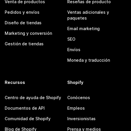
Venta de productos
Reseñas de producto
Pedidos y envíos
Ventas adicionales y
paquetes
Diseño de tiendas
Email marketing
Marketing y conversión
SEO
Gestión de tiendas
Envíos
Moneda y traducción
Recursos
Shopify
Centro de ayuda de Shopify
Conócenos
Documentos de API
Empleos
Comunidad de Shopify
Inversionistas
Blog de Shopify
Prensa y medios