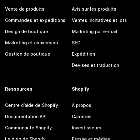
Vente de produits
Avis sur les produits
Commandes et expéditions
Ventes incitatives et lots
Design de boutique
Marketing par e-mail
Marketing et conversion
SEO
Gestion de boutique
Expédition
Devises et traduction
Ressources
Shopify
Centre d’aide de Shopify
À propos
Documentation API
Carrières
Communauté Shopify
Investisseurs
Le blog de Shopify
Presse et médias