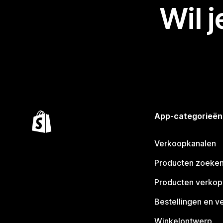
Wil 
App-categorieën
Verkoopkanalen
Producten zoeke
Producten verko
Bestellingen en v
Winkelontwerp