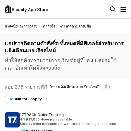
Shopify App Store
คำสั่งซื้อและการจัดส่ง
คำสั่งซื้อ
การติดตามคำสั่งซื้อ
แอปการติดตามคำสั่งซื้อ ทั้งหมดที่มีฟีเจอร์สำหรับ การ
แจ้งเตือนแบบเรียลไทม์
ทำให้ลูกค้าทราบว่าบรรจุภัณฑ์อยู่ที่ไหน และจะใช้
เวลาอีกเท่าใดจึงจะส่งถึง
แอป 278 รายการที่มี
การแจ้งเตือนแบบเรียลไทม์
ล้าง
Built for Shopify
17TRACK Order Tracking
เต็ม 5 ดาว
4.9
(3,833)
•
Free plan available
ทั้งหมด 3833 รีวิว
Simplify order management with smooth tracking and returns