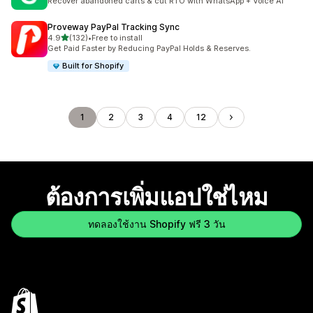
Recover abandoned carts & cut RTO with WhatsApp + Voice AI
Proveway PayPal Tracking Sync
เต็ม 5 ดาว
4.9
(132)
•
Free to install
ทั้งหมด 132 รีวิว
Get Paid Faster by Reducing PayPal Holds & Reserves.
Built for Shopify
1
2
3
4
12
ต้องการเพิ่มแอปใช่ไหม
ทดลองใช้งาน Shopify ฟรี 3 วัน