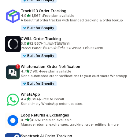
Built for Shopify
Track123 Order Tracking
เต็ม 5 ดาว
4.9
(1,567)
•
Free plan available
ทั้งหมด 1567 รีวิว
A beautiful order tracker with branded tracking & order lookup
Built for Shopify
CWILL Order Tracking
เต็ม 5 ดาว
5.0
(2,857)
•
มีแผนฟรีให้บริการ
ทั้งหมด 2857 รีวิว
Parcel Panel: ติดตามคำสั่งซื้อ ลด WISMO เพิ่มยอดขาย
Built for Shopify
Whatomation‑Order Notification
เต็ม 5 ดาว
4.7
(199)
•
Free plan available
ทั้งหมด 199 รีวิว
Send automated order notifications to your customers WhatsApp.
Built for Shopify
WhatsApp
เต็ม 5 ดาว
4.4
(694)
•
Free to install
ทั้งหมด 694 รีวิว
Send timely WhatsApp order updates.
Loop Returns & Exchanges
เต็ม 5 ดาว
4.7
(407)
•
Free plan available
ทั้งหมด 407 รีวิว
Manage returns, exchanges, tracking, order editing & more!
Synctrack AI Order Tracking