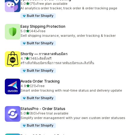
เต็ม 5 ดาว
5.0
(71)
•
Free plan available
ทั้งหมด 71 รีวิว
AI analytics order tracker, track order & order tracking page
Built for Shopify
Easy Shipping Protection
เต็ม 5 ดาว
5.0
(44)
•
Free
ทั้งหมด 44 รีวิว
Sell shipping insurance, warranty, order tracking & tracker
Built for Shopify
Shortly — การตลาดพันธมิตร
เต็ม 5 ดาว
4.7
(148)
•
ติดตั้งฟรี
ทั้งหมด 148 รีวิว
สร้างลิงก์พันธมิตรเพื่อการตลาดพันธมิตรและลิงก์สั้น
Built for Shopify
Avada Order Tracking
เต็ม 5 ดาว
4.9
(21)
•
Free
ทั้งหมด 21 รีวิว
Smart order tracking with real-time status and delivery update
Built for Shopify
StatusPro ‑ Order Status
เต็ม 5 ดาว
5.0
(80)
•
Free trial available
ทั้งหมด 80 รีวิว
Simplify order management with your own custom order statuses
Built for Shopify