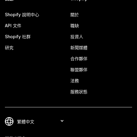
Shopify 說明中心
關於
API 文件
職缺
Shopify 社群
投資人
研究
新聞媒體
合作夥伴
聯盟夥伴
法務
服務狀態